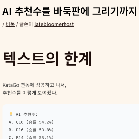
AI 추천수를 바둑판에 그리기까지
/
바둑
/ 글쓴이
latebloomerhost
텍스트의 한계
KataGo 연동에 성공하고 나서,
추천수를 이렇게 보여줬다.
AI 추천수:
A. Q16 (승률 54.2%)
B. D16 (승률 53.8%)
C. R14 (승률 53.1%)