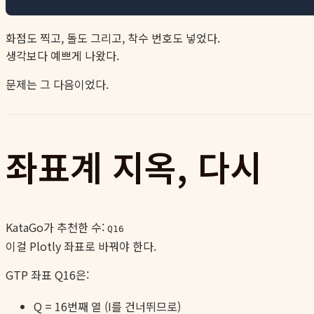
화점도 찍고, 돌도 그리고, 착수 번호도 넣었다.
생각보다 예쁘게 나왔다.
문제는 그 다음이었다.
좌표계 지옥, 다시
KataGo가 추천한 수:
Q16
이걸 Plotly 좌표로 바꿔야 한다.
GTP 좌표 Q16은:
Q = 16번째 열 (I를 건너뛰므로)