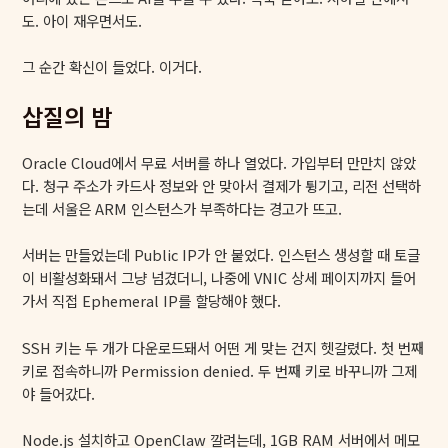
도. 아이 재우면서도.
그 순간 확신이 들었다. 이거다.
삽질의 밤
Oracle Cloud에서 무료 서버를 하나 열었다. 가입부터 만만치 않았
다. 청구 주소가 카드사 정보와 안 맞아서 결제가 튕기고, 리전 선택하
는데 서울은 ARM 인스턴스가 부족하다는 경고가 뜨고.
서버는 만들었는데 Public IP가 안 붙었다. 인스턴스 생성할 때 토글
이 비활성화돼서 그냥 넘겼더니, 나중에 VNIC 상세 페이지까지 들어
가서 직접 Ephemeral IP를 할당해야 했다.
SSH 키는 두 개가 다운로드돼서 어떤 게 맞는 건지 헷갈렸다. 첫 번째
키로 접속하니까 Permission denied. 두 번째 키로 바꾸니까 그제
야 들어갔다.
Node.js 설치하고 OpenClaw 깔려는데, 1GB RAM 서버에서 메모