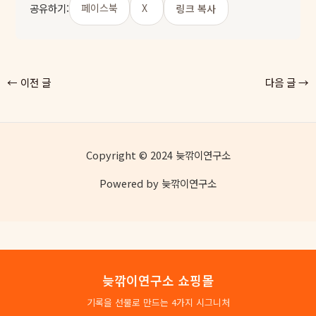
공유하기:
페이스북
X
링크 복사
←
이전 글
다음 글
→
Copyright © 2024 늦깎이연구소
Powered by 늦깎이연구소
늦깎이연구소 쇼핑몰
기록을 선물로 만드는 4가지 시그니처