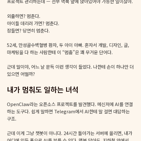
프로젝트 관리하는데 — 전부 맥북 앞에 앉아있어야 가능한 일이잖아.
외출하면? 멈춘다.
아이들 데리러 가면? 멈춘다.
잠들면? 당연히 멈춘다.
52세, 만성골수백혈병 환자, 두 아이 아빠. 혼자서 개발, 디자인, 글,
마케팅을 다 하는 사람한테 이 “멈춤”은 꽤 무거운 단어다.
근데 말이야, 어느 날 문득 이런 생각이 들었다. 나한테 손이 하나만 더
있으면 어떨까?
내가 멈춰도 일하는 녀석
OpenClaw라는 오픈소스 프로젝트를 발견했다. 메신저에 AI를 연결
하는 도구다. 쉽게 말하면 Telegram에서 AI한테 말 걸면 대답하는
구조.
근데 이게 그냥 챗봇이 아니다. 24시간 돌아가는 서버에 올리면, 내가
어디에 있든 폰으로 AI를 부를 수 있다. 맥북 닫아도. 지하철 안에서