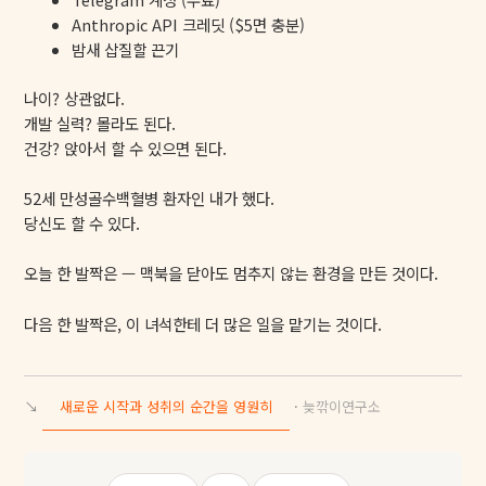
Anthropic API 크레딧 ($5면 충분)
밤새 삽질할 끈기
나이? 상관없다.
개발 실력? 몰라도 된다.
건강? 앉아서 할 수 있으면 된다.
52세 만성골수백혈병 환자인 내가 했다.
당신도 할 수 있다.
오늘 한 발짝은 — 맥북을 닫아도 멈추지 않는 환경을 만든 것이다.
다음 한 발짝은, 이 녀석한테 더 많은 일을 맡기는 것이다.
↘
새로운 시작과 성취의 순간을 영원히
·
늦깎이연구소