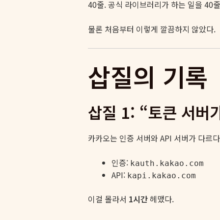
40줄. 공식 라이브러리가 하는 일을 40
물론 처음부터 이렇게 깔끔하지 않았다.
삽질의 기록
삽질 1: “토큰 서버
카카오는 인증 서버와 API 서버가 다르다
인증:
kauth.kakao.com
API:
kapi.kakao.com
이걸 몰라서
1시간
헤맸다.