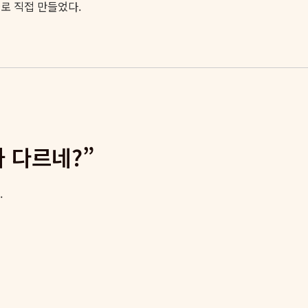
줄로 직접 만들었다.
가 다르네?”
.