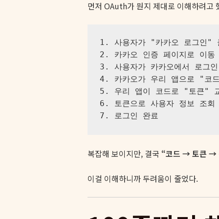
먼저 OAuth가 뭔지 제대로 이해하려고 
1. 사용자가 "카카오 로그인" 
2. 카카오 인증 페이지로 이동

3. 사용자가 카카오에서 로그인

4. 카카오가 우리 앱으로 "코드
5. 우리 앱이 코드로 "토큰" 교
6. 토큰으로 사용자 정보 조회

복잡해 보이지만, 결국
“코드 → 토큰 →
이걸 이해하니까 두려움이 줄었다.