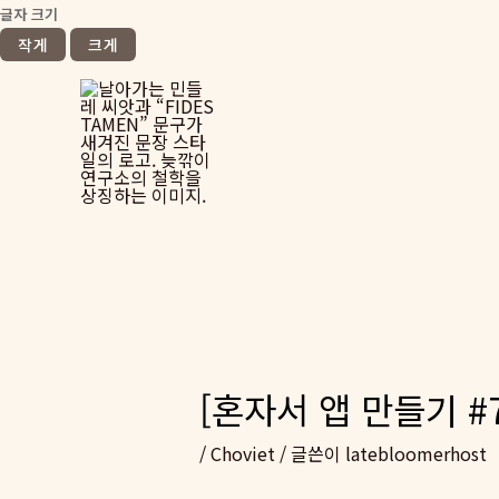
글자 크기
작게
크게
콘
텐
츠
로
건
너
뛰
기
[혼자서 앱 만들기 
/
Choviet
/ 글쓴이
latebloomerhost