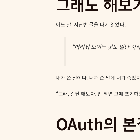
그래도 해보
어느 날, 지난번 글을 다시 읽었다.
“어려워 보이는 것도 일단 시작
내가 쓴 말이다. 내가 쓴 말에 내가 속았다
“그래, 일단 해보자. 안 되면 그때 포기해
OAuth의 