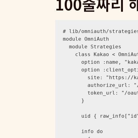
100줄짜리 
# lib/omniauth/strategies
module OmniAuth

  module Strategies

    class Kakao < OmniAu
      option :name, "kaka
      option :client_opti
        site: "https://k
        authorize_url: "
        token_url: "/oaut
      }

      uid { raw_info["id"
      info do
