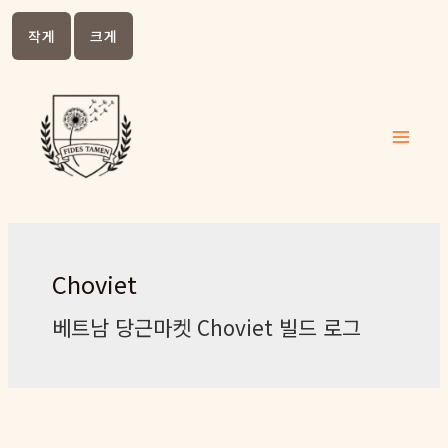
작게
크게
콘텐츠
로 건너
뛰기
Main
Menu
Choviet
베트남 당근마켓 Choviet 빌드 로그