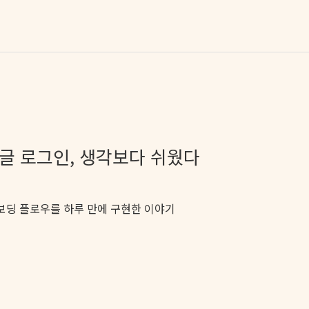
 구글 로그인, 생각보다 쉬웠다
보딩 플로우를 하루 만에 구현한 이야기