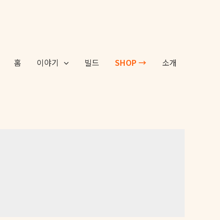
홈
이야기
빌드
SHOP →
소개