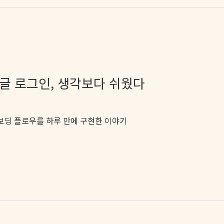
 구글 로그인, 생각보다 쉬웠다
보딩 플로우를 하루 만에 구현한 이야기