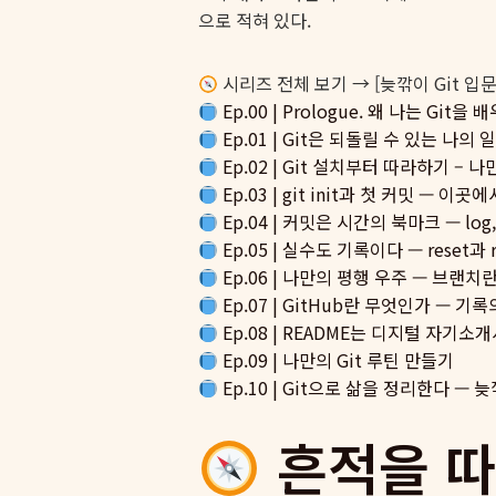
시리즈 전체 보기 → [늦깎이 Git 입
Ep.00 | Prologue. 왜 나는 Git
Ep.01 | Git은 되돌릴 수 있는 나의
Ep.02 | Git 설치부터 따라하기 – 
Ep.03 | git init과 첫 커밋 — 
Ep.04 | 커밋은 시간의 북마크 — log, d
Ep.05 | 실수도 기록이다 — reset과 r
Ep.06 | 나만의 평행 우주 — 브랜치
Ep.07 | GitHub란 무엇인가 — 기
Ep.08 | README는 디지털 자기소
Ep.09 | 나만의 Git 루틴 만들기
Ep.10 | Git으로 삶을 정리한다 —
흔적을 따