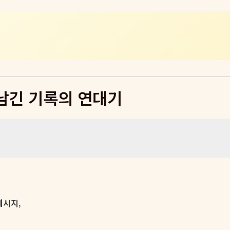
가 남긴 기록의 연대기
메시지
,