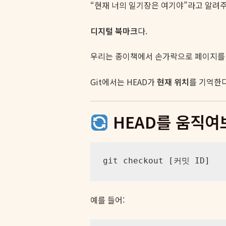
“현재 너의 일기장은 여기야”라고 알려
디지털 북마크
다.
우리는 종이책에서 손가락으로 페이지를
Git에서는 HEAD가
현재 위치
를 기억한다
HEAD를 움직여
git checkout [커밋 ID]
예를 들어: