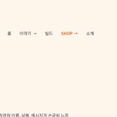
홈
이야기
빌드
SHOP →
소개