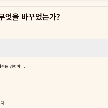
나는 무엇을 바꾸었는가?
보여주는 명령어
다.
다.