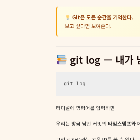
Git은 모든 순간을 기억한다.
보고 싶다면 보여준다.
git log — 내
git log
터미널에 명령어를 입력하면
우리는 방금 남긴 커밋의
타임스탬프와 
그리고 SHA라는
고유 ID
를 볼 수 있다.