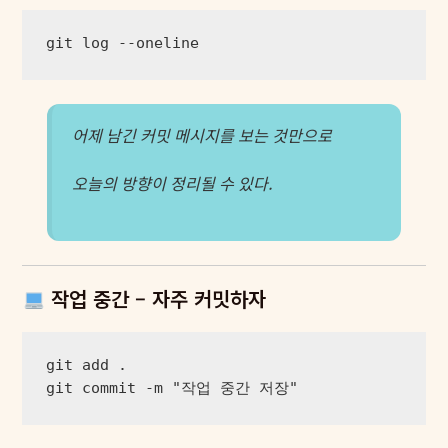
git log --oneline
어제 남긴 커밋 메시지를 보는 것만으로
오늘의 방향이 정리될 수 있다.
작업 중간 – 자주 커밋하자
git add .

git commit -m "작업 중간 저장"