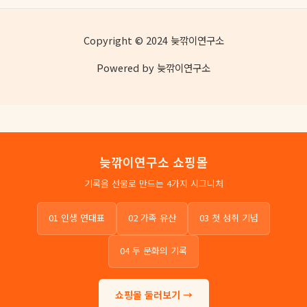
Copyright © 2024 늦깎이연구소
Powered by 늦깎이연구소
늦깎이연구소 쇼핑몰
기록을 선물로 만드는 4가지 시그니처
01 인생 연대표
02 가족 유산
03 첫 성취 기념
04 두 문화의 기록
쇼핑몰 둘러보기 →