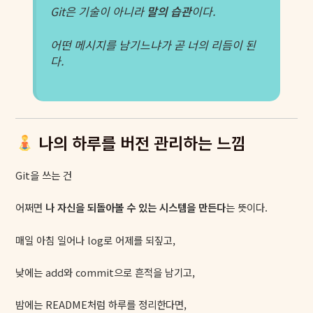
Git은 기술이 아니라
말의 습관
이다.
어떤 메시지를 남기느냐가 곧 너의 리듬이 된
다.
나의 하루를 버전 관리하는 느낌
Git을 쓰는 건
어쩌면
나 자신을 되돌아볼 수 있는 시스템을 만든다
는 뜻이다.
매일 아침 일어나 log로 어제를 되짚고,
낮에는 add와 commit으로 흔적을 남기고,
밤에는 README처럼 하루를 정리한다면,